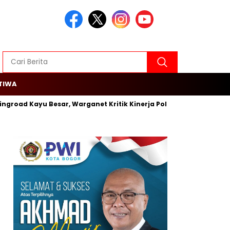
TIWA
Ringroad Kayu Besar, Warganet Kritik Kinerja Polsek Cengkareng