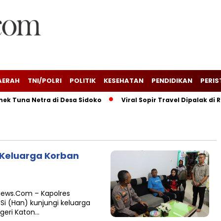
AERAH
TNI/POLRI
POLITIK
KESEHATAN
PENDIDIKAN
PERIS
k Tuna Netra di Desa Sidoko
Viral Sopir Travel Dipalak di 
 Keluarga Korban
 News.Com – Kapolres
Si (Han) kunjungi keluarga
geri Katon…