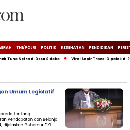
AERAH
TNI/POLRI
POLITIK
KESEHATAN
PENDIDIKAN
PERIS
 Tuna Netra di Desa Sidoko
Viral Sopir Travel Dipalak di R
an Umum Legislatif
aperda tentang
ran Pendapatan dan Belanja
, dijelaskan Gubernur DKI