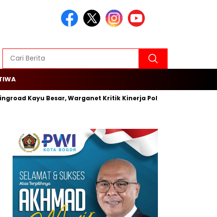
TIWA
ingroad Kayu Besar, Warganet Kritik Kinerja Polsek Cengkareng