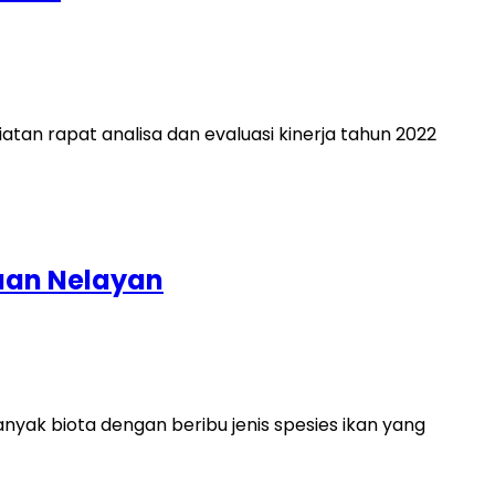
tan rapat analisa dan evaluasi kinerja tahun 2022
raan Nelayan
nyak biota dengan beribu jenis spesies ikan yang