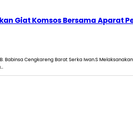
lkan Giat Komsos Bersama Aparat P
B. Babinsa Cengkareng Barat Serka Iwan.S Melaksanakan
a…