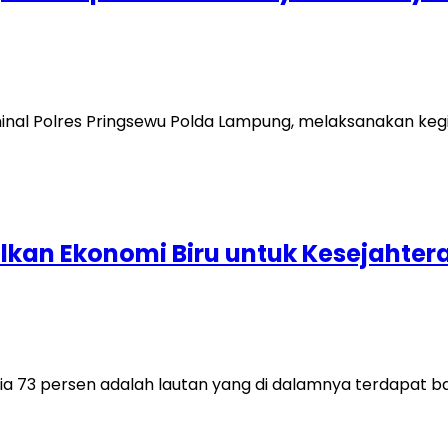
minal Polres Pringsewu Polda Lampung, melaksanakan kegia
lkan Ekonomi Biru untuk Kesejahte
ia 73 persen adalah lautan yang di dalamnya terdapat ba