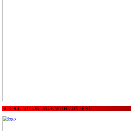
SCROLL TO CONTINUE WITH CONTENT