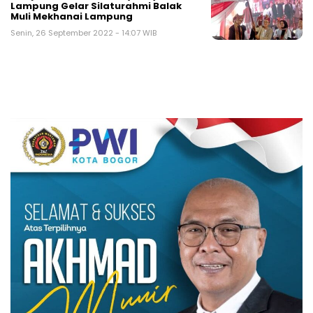
Lampung Gelar Silaturahmi Balak
Muli Mekhanai Lampung
Senin, 26 September 2022 - 14:07 WIB