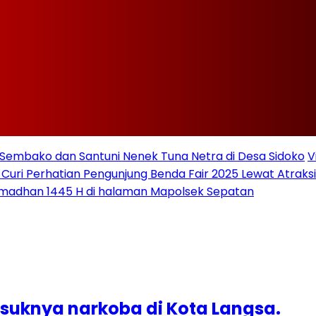
Sembako dan Santuni Nenek Tuna Netra di Desa Sidoko
V
 Curi Perhatian Pengunjung Benda Fair 2025 Lewat Atraksi 
amadhan 1445 H di halaman Mapolsek Sepatan
asuknya narkoba di Kota Langsa.