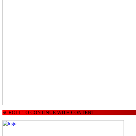
SCROLL TO CONTINUE WITH CONTENT