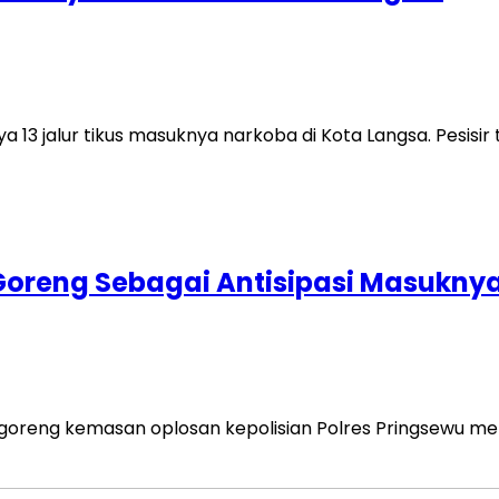
13 jalur tikus masuknya narkoba di Kota Langsa. Pesisir 
oreng Sebagai Antisipasi Masukny
k goreng kemasan oplosan kepolisian Polres Pringsewu me