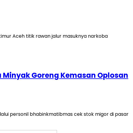
timur Aceh titik rawan jalur masuknya narkoba
a Minyak Goreng Kemasan Oplosan
lalui personil bhabinkmatibmas cek stok migor di pasar