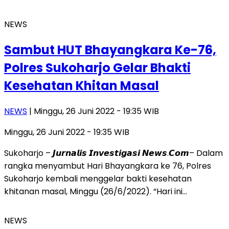
NEWS
Sambut HUT Bhayangkara Ke-76,
Polres Sukoharjo Gelar Bhakti
Kesehatan Khitan Masal
NEWS
| Minggu, 26 Juni 2022 - 19:35 WIB
Minggu, 26 Juni 2022 - 19:35 WIB
Sukoharjo – 𝙅𝙪𝙧𝙣𝙖𝙡𝙞𝙨 𝙄𝙣𝙫𝙚𝙨𝙩𝙞𝙜𝙖𝙨𝙞 𝙉𝙚𝙬𝙨.𝘾𝙤𝙢– Dalam
rangka menyambut Hari Bhayangkara ke 76, Polres
Sukoharjo kembali menggelar bakti kesehatan
khitanan masal, Minggu (26/6/2022). “Hari ini…
NEWS