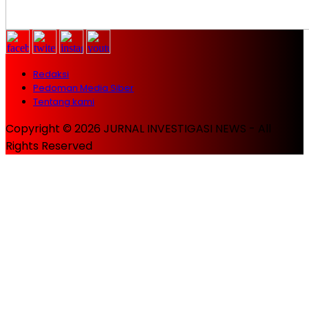
Redaksi
Pedoman Media Siber
Tentang kami
Copyright © 2026 JURNAL INVESTIGASI NEWS - All
Rights Reserved