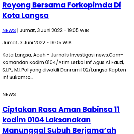
Royong Bersama Forkopimda Di
Kota Langsa
NEWS
| Jumat, 3 Juni 2022 - 19:05 WIB
Jumat, 3 Juni 2022 - 19:05 WIB
Kota Langsa, Aceh – Jurnalis Investigasi news.Com–
Komandan Kodim 0104/Atim Letkol Inf Agus Al Fauzi,
S.I.P., M.I.Pol yang diwakili Danramil 02/Langsa Kapten
Inf Sukamto…
NEWS
Ciptakan Rasa Aman Babinsa 11
kodim 0104 Laksanakan
Manunggal Subuh Berjama’ah