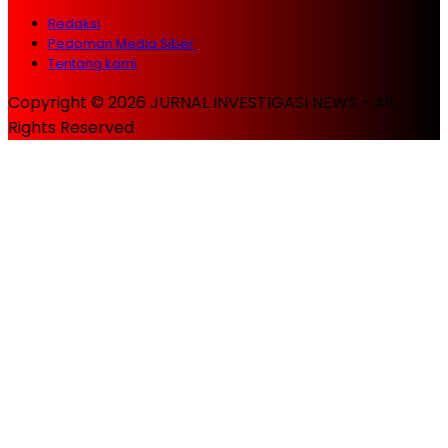
Redaksi
Pedoman Media Siber
Tentang kami
Copyright © 2026 JURNAL INVESTIGASI NEWS - All
Rights Reserved