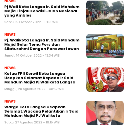
NEWS
Pj Wali Kota Langsa Ir. Said Mahdum
Majid Tinjau Kondisi Jalan Nasional
yang Ambles
Sabtu, 15 Oktober 2022 - 11:03 WIB
NEWS
Pj. Walikota Langsa Ir. Said Mahdum
Majid Gelar Temu Pers dan
Silaturahmi Dengan Para wartawan
Jumat, 14 Oktober 2022 - 13:34 WIB
NEWS
Ketua FPII Korwil Kota Langsa
Ucapkan Selamat Kepada Ir Said
Mahdum Majid Pj Walikota Langsa
Minggu, 28 Agustus 2022 - 08:57 WIB
NEWS
Warga Kota Langsa Ucapkan
Selamat,Wacana Pelantikan Ir Said
Mahdum Majid PJ Walikota
Sabtu, 27 Agustus 2022 - 16:15 WIB