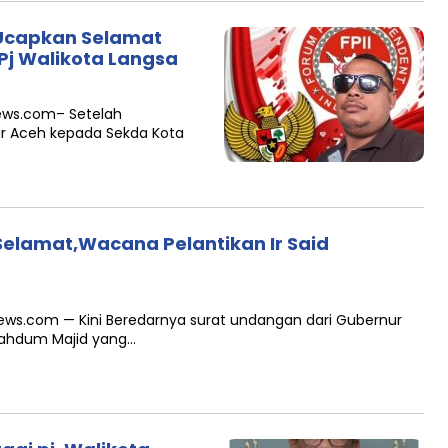
a Ucapkan Selamat
Pj Walikota Langsa
news.com– Setelah
ur Aceh kepada Sekda Kota
elamat,Wacana Pelantikan Ir Said
i news.com — Kini Beredarnya surat undangan dari Gubernur
Mahdum Majid yang…