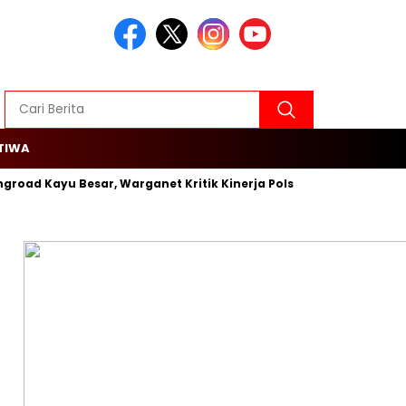
TIWA
groad Kayu Besar, Warganet Kritik Kinerja Polsek Cengkareng