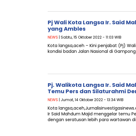
Pj Wali Kota Langsa Ir. Said M
yang Ambles
NEWS
| Sabtu, 15 Oktober 2022 - 11:03 WIB
Kota langsa,aceh – Kini penjabat (Pj) W
kondisi badan Jalan Nasional di Gampong
Pj. Walikota Langsa Ir. Said 
Temu Pers dan Silaturahmi D
NEWS
| Jumat, 14 Oktober 2022 - 13:34 WIB
Kota langsa,aceh,Jurnalisinvestigasinews.
Ir Said Mahdum Majid menggelar temu Per
dengan seratusan lebih para wartawan d