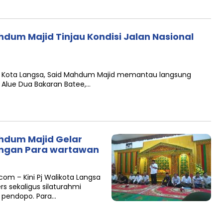
ahdum Majid Tinjau Kondisi Jalan Nasional
ali Kota Langsa, Said Mahdum Majid memantau langsung
 Alue Dua Bakaran Batee,…
Mahdum Majid Gelar
engan Para wartawan
com – Kini Pj Walikota Langsa
s sekaligus silaturahmi
i pendopo. Para…