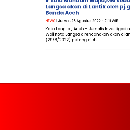
Ir Said Mahdum Majid,MM sebag
Langsa akan di Lantik oleh pj.
Banda Aceh
NEWS
| Jumat, 26 Agustus 2022 - 21:11 WIB
Kota Langsa , Aceh – Jurnalis Investigasi 
Wali Kota Langsa direncanakan akan dilan
(29/8/2022) petang oleh…