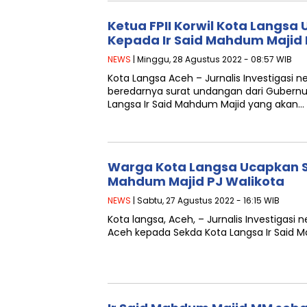
Ketua FPII Korwil Kota Langs
Kepada Ir Said Mahdum Majid 
NEWS
| Minggu, 28 Agustus 2022 - 08:57 WIB
Kota Langsa Aceh – Jurnalis Investigasi 
beredarnya surat undangan dari Gubern
Langsa Ir Said Mahdum Majid yang akan…
Warga Kota Langsa Ucapkan S
Mahdum Majid PJ Walikota
NEWS
| Sabtu, 27 Agustus 2022 - 16:15 WIB
Kota langsa, Aceh, – Jurnalis Investigas
Aceh kepada Sekda Kota Langsa Ir Said 