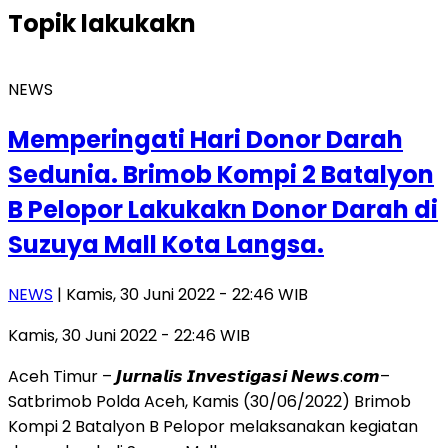
Topik
lakukakn
NEWS
Memperingati Hari Donor Darah
Sedunia. Brimob Kompi 2 Batalyon
B Pelopor Lakukakn Donor Darah di
Suzuya Mall Kota Langsa.
NEWS
| Kamis, 30 Juni 2022 - 22:46 WIB
Kamis, 30 Juni 2022 - 22:46 WIB
Aceh Timur – 𝙅𝙪𝙧𝙣𝙖𝙡𝙞𝙨 𝙄𝙣𝙫𝙚𝙨𝙩𝙞𝙜𝙖𝙨𝙞 𝙉𝙚𝙬𝙨.𝙘𝙤𝙢–
Satbrimob Polda Aceh, Kamis (30/06/2022) Brimob
Kompi 2 Batalyon B Pelopor melaksanakan kegiatan