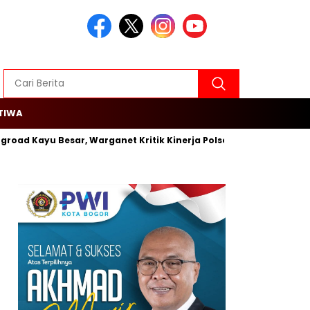
TIWA
ngroad Kayu Besar, Warganet Kritik Kinerja Polsek Cengkareng