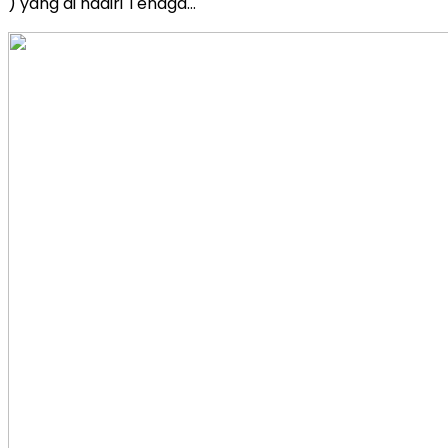
) yang di hadiri Tenaga…