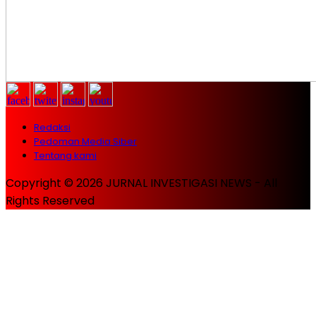
Redaksi
Pedoman Media Siber
Tentang kami
Copyright © 2026 JURNAL INVESTIGASI NEWS - All
Rights Reserved