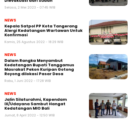
Dievakuasi dari Sudan
Selasa, 2 Mei 2023 - 07:45 WIB
NEWS
Kepala Satpol PP Kota Tangerang
Alergi Kedatangan Wartawan Untuk
Konfirmasi
Kamis, 25 Agustus 2022 - 18:29 WIB
NEWS
Dalam Rangka Menyambut
Kedatangan Bupati Tanggamus
Masrakat Pekon Kuripan Gotong
Royong dilokasi Pasar Desa
Rabu, 1 Juni 2022 - 17:28 WIB
NEWS
Jalin Silaturahmi, Kapendam
IX/Udayana Sambut Hangat
Kedatangan MIO Bali
Jumat, 8 April 2022 - 12:50 WIB