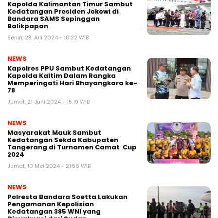
Kapolda Kalimantan Timur Sambut
Kedatangan Presiden Jokowi di
Bandara SAMS Sepinggan
Balikpapan
Senin, 29 Juli 2024 - 10:22 WIB
NEWS
Kapolres PPU Sambut Kedatangan
Kapolda Kaltim Dalam Rangka
Memperingati Hari Bhayangkara ke-
78
Jumat, 21 Juni 2024 - 15:19 WIB
NEWS
Masyarakat Mauk Sambut
Kedatangan Sekda Kabupaten
Tangerang di Turnamen Camat Cup
2024
Jumat, 10 Mei 2024 - 21:56 WIB
NEWS
Polresta Bandara Soetta Lakukan
Pengamanan Kepolisian
Kedatangan 385 WNI yang