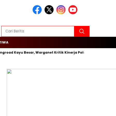
TIWA
ingroad Kayu Besar, Warganet Kritik Kinerja Polsek Cengkareng