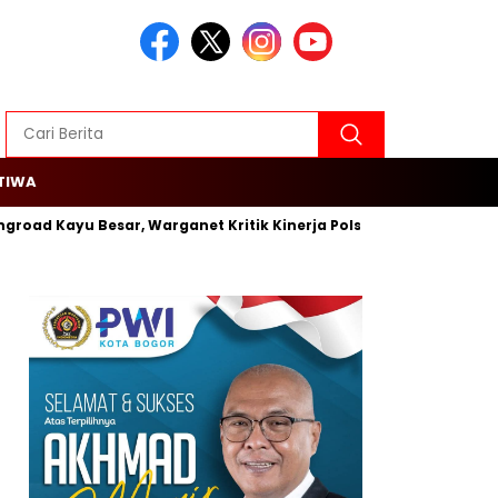
TIWA
ingroad Kayu Besar, Warganet Kritik Kinerja Polsek Cengkareng