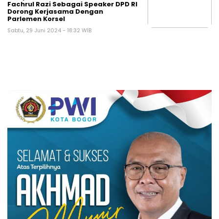
Fachrul Razi Sebagai Speaker DPD RI
Dorong Kerjasama Dengan
Parlemen Korsel
Sabtu, 29 Juni 2024 - 18:32 WIB