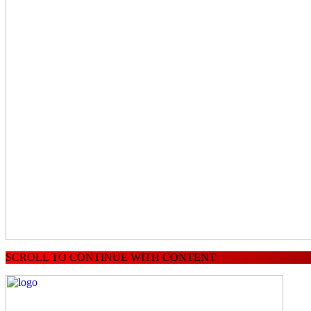
SCROLL TO CONTINUE WITH CONTENT