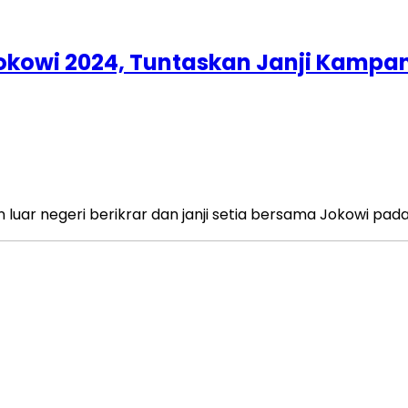
Jokowi 2024, Tuntaskan Janji Kamp
 luar negeri berikrar dan janji setia bersama Jokowi pad