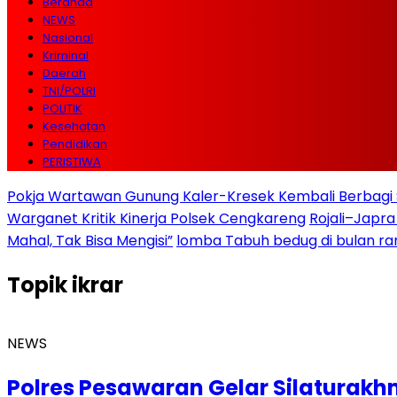
Beranda
NEWS
Nasional
Kriminal
Daerah
TNI/POLRI
POLITIK
Kesehatan
Pendidikan
PERISTIWA
Pokja Wartawan Gunung Kaler-Kresek Kembali Berbagi 
Warganet Kritik Kinerja Polsek Cengkareng
Rojali–Japra
Mahal, Tak Bisa Mengisi”
lomba Tabuh bedug di bulan r
Topik
ikrar
NEWS
Polres Pesawaran Gelar Silaturak