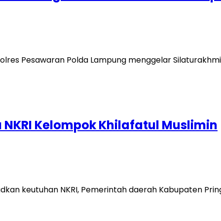
Polres Pesawaran Polda Lampung menggelar Silaturakhmi
a NKRI Kelompok Khilafatul Muslimin
udkan keutuhan NKRI, Pemerintah daerah Kabupaten Prin