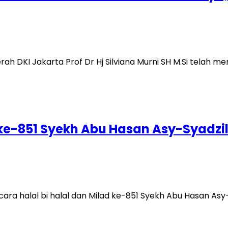
rah DKI Jakarta Prof Dr Hj Silviana Murni SH M.Si telah 
ke-851 Syekh Abu Hasan Asy-Syadzil
ra halal bi halal dan Milad ke-851 Syekh Abu Hasan Asy