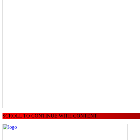
SCROLL TO CONTINUE WITH CONTENT