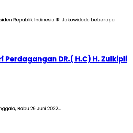
siden Republik Indinesia IR. Jokowidodo beberapa
 Perdagangan DR.( H.C) H. Zulkipli
ggala, Rabu 29 Juni 2022…