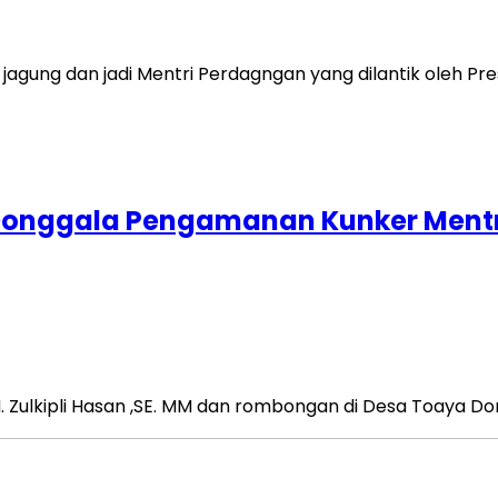
jagung dan jadi Mentri Perdagngan yang dilantik oleh Pre
 Donggala Pengamanan Kunker Mentri
 Zulkipli Hasan ,SE. MM dan rombongan di Desa Toaya Don