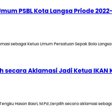
a Umum PSBL Kota Langsa Priode 2022
klamasi sebagai Ketua Umum Persatuan Sepak Bola Langsa (
lih secara Aklamasi Jadi Ketua IKAN
r Tengku Hasan Basri, M.Pd ,terpilih secara aklamasi se