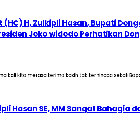
(HC) H, Zulkipli Hasan, Bupati Dong
siden Joko widodo Perhatikan Do
ma kali kita merasa terima kasih tak terhingga sekali 
kipli Hasan SE, MM Sangat Bahagia 