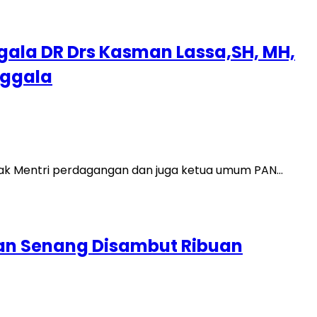
gala DR Drs Kasman Lassa,SH, MH,
nggala
Bapak Mentri perdagangan dan juga ketua umum PAN…
dan Senang Disambut Ribuan