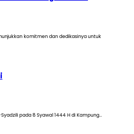
menunjukkan komitmen dan dedikasinya untuk
i
-Syadzili pada 8 Syawal 1444 H di Kampung…