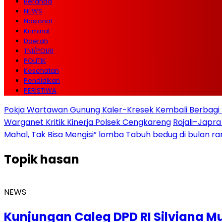
Beranda
NEWS
Nasional
Kriminal
Daerah
TNI/POLRI
POLITIK
Kesehatan
Pendidikan
PERISTIWA
Pokja Wartawan Gunung Kaler-Kresek Kembali Berbagi 
Warganet Kritik Kinerja Polsek Cengkareng
Rojali–Japra
Mahal, Tak Bisa Mengisi”
lomba Tabuh bedug di bulan r
Topik
hasan
NEWS
Kunjungan Caleg DPD RI Silviana M