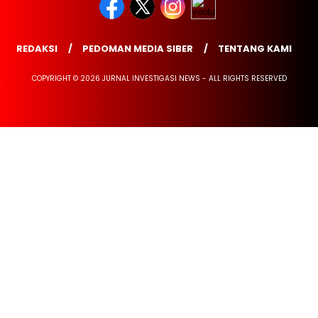
REDAKSI
PEDOMAN MEDIA SIBER
TENTANG KAMI
COPYRIGHT © 2026 JURNAL INVESTIGASI NEWS - ALL RIGHTS RESERVED