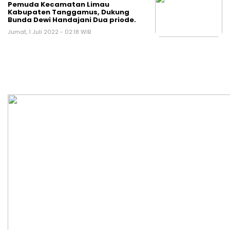
Pemuda Kecamatan Limau
Kabupaten Tanggamus, Dukung
Bunda Dewi Handajani Dua priode.
Jumat, 1 Juli 2022 - 02:18 WIB