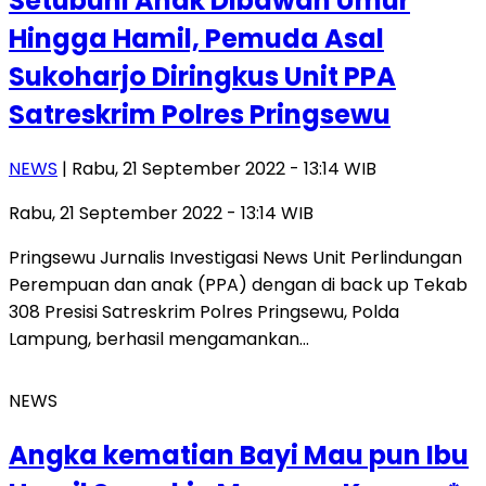
Setubuhi Anak Dibawah Umur
Hingga Hamil, Pemuda Asal
Sukoharjo Diringkus Unit PPA
Satreskrim Polres Pringsewu
NEWS
| Rabu, 21 September 2022 - 13:14 WIB
Rabu, 21 September 2022 - 13:14 WIB
Pringsewu Jurnalis Investigasi News Unit Perlindungan
Perempuan dan anak (PPA) dengan di back up Tekab
308 Presisi Satreskrim Polres Pringsewu, Polda
Lampung, berhasil mengamankan…
NEWS
Angka kematian Bayi Mau pun Ibu