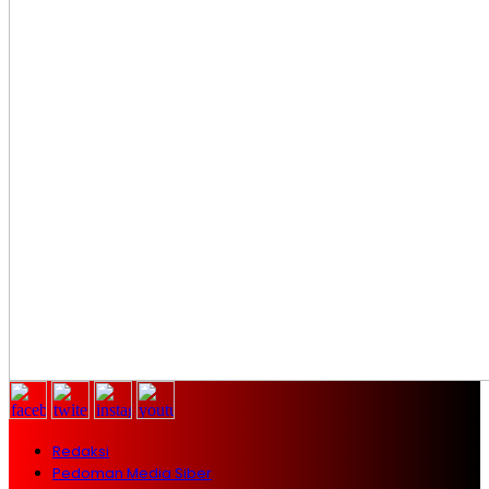
Redaksi
Pedoman Media Siber