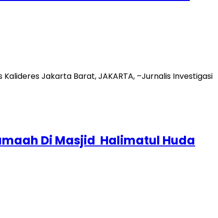
Kalideres Jakarta Barat, JAKARTA, –Jurnalis Investigasi
jamaah Di Masjid Halimatul Huda