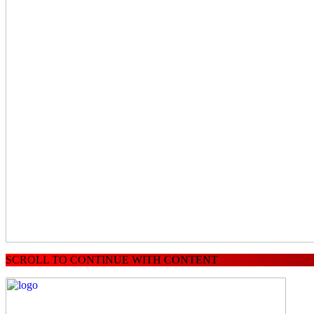
SCROLL TO CONTINUE WITH CONTENT