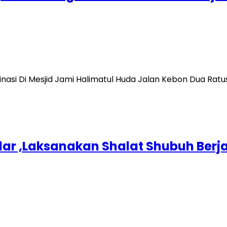
asi Di Mesjid Jami Halimatul Huda Jalan Kebon Dua Ratus 
dar ,Laksanakan Shalat Shubuh Ber