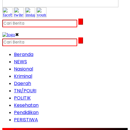
✖
Beranda
NEWS
Nasional
Kriminal
Daerah
TNI/POLRI
POLITIK
Kesehatan
Pendidikan
PERISTIWA