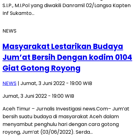
S.I.P., M.I.Pol yang diwakili Danramil 02/Langsa Kapten
Inf Sukamto…
NEWS
Masyarakat Lestarikan Budaya
Jum’at Bersih Dengan kodim 0104
Giat Gotong Royong
NEWS
| Jumat, 3 Juni 2022 - 19:00 WIB
Jumat, 3 Juni 2022 - 19:00 WIB
Aceh Timur – Jurnalis Investigasi news.Com– Jum’at
bersih suatu budaya di masyarakat Aceh dalam
menyambut penghulu hari dengan cara gotong
royong, Jum’at (03/06/2022). Serda…