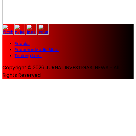
Redaksi
Pedoman Media Siber
Tentang kami
Copyright © 2026 JURNAL INVESTIGASI NEWS - All
Rights Reserved