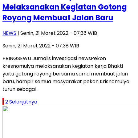
Melaksanakan Kegiatan Gotong
Royong Membuat Jalan Baru
NEWS
| Senin, 21 Maret 2022 - 07:38 WIB
Senin, 21 Maret 2022 - 07:38 WIB
PRINGSEWU Jurnalis investigasi newsPekon
kresnomulya melaksanakan kegiatan kerja Bhakti
yaitu gotong royong bersama sama membuat jalan
baru, hampir semua masyarakat pekon Krisnomulya
turun sebagai…
Paginasi
1
2
Selanjutnya
pos