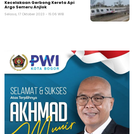
Kecelakaan Gerbong Kereta Api
Argo Semeru Anjlok
Selasa, 17 Oktober 2023 - 15:06 WIB