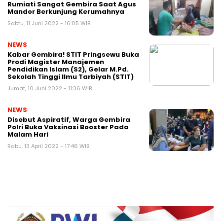
Rumiati Sangat Gembira Saat Agus
Mandor Berkunjung Kerumahnya
Sabtu, 11 Juni 2022 - 16:05 WIB
NEWS
Kabar Gembira! STIT Pringsewu Buka
Prodi Magister Manajemen
Pendidikan Islam (S2), Gelar M.Pd.
Sekolah Tinggi Ilmu Tarbiyah (STIT)
Jumat, 10 Juni 2022 - 11:36 WIB
NEWS
Disebut Aspiratif, Warga Gembira
Polri Buka Vaksinasi Booster Pada
Malam Hari
Rabu, 13 April 2022 - 17:46 WIB