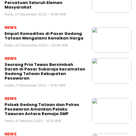
Persatuan Seluruh Elemen
Masyarakat
Rabu, 27 Desember 2023 - 15:48 WIB
NEWS
Empat Komoditas di Pasar Gedong
Tataan Mengalami Kenaikan Harga
Rabu, 20 Desember 2023 - 09:08 WIB
NEWS
Seorang Pria Tewas Bersimbah
Darah di Pasar Sukaraja kecamatan
Gedong Tataan Kabupaten
Pesawaran
Sabtu, 11 November 2023 - 19:43 WIB
NEWS
Polsek Gedong Tataan dan Polres
Pesawaran Amankan Pelaku
Tawuran Antara Remaja SMP
Senin, 6 Februari 2023 - 10:15 WIB
NEWS