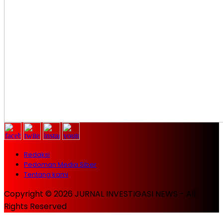
Redaksi
Pedoman Media Siber
Tentang kami
Copyright © 2026 JURNAL INVESTIGASI NEWS - All
Rights Reserved