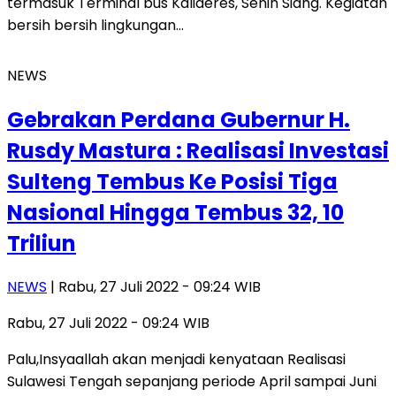
termasuk Terminal bus Kalideres, Senin Siang. Kegiatan
bersih bersih lingkungan…
NEWS
Gebrakan Perdana Gubernur H.
Rusdy Mastura : Realisasi Investasi
Sulteng Tembus Ke Posisi Tiga
Nasional Hingga Tembus 32, 10
Triliun
NEWS
| Rabu, 27 Juli 2022 - 09:24 WIB
Rabu, 27 Juli 2022 - 09:24 WIB
Palu,Insyaallah akan menjadi kenyataan Realisasi
Sulawesi Tengah sepanjang periode April sampai Juni