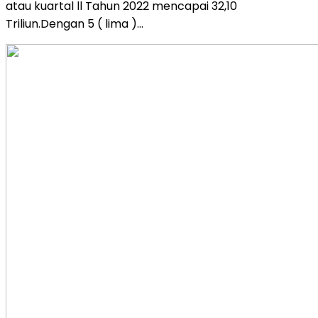
atau kuartal ll Tahun 2022 mencapai 32,10
Triliun.Dengan 5 ( lima )…