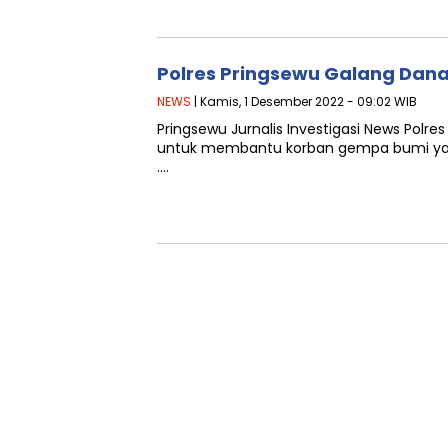
Polres Pringsewu Galang Dan
NEWS
| Kamis, 1 Desember 2022 - 09:02 WIB
Pringsewu Jurnalis Investigasi News Po
untuk membantu korban gempa bumi yang
….