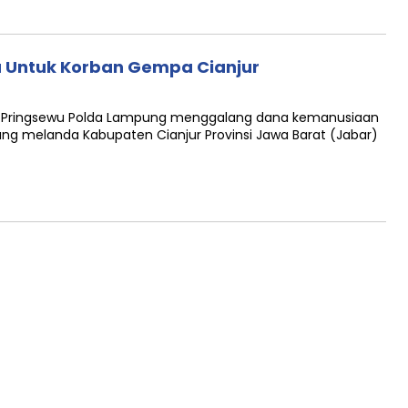
a Untuk Korban Gempa Cianjur
lres Pringsewu Polda Lampung menggalang dana kemanusiaan
 melanda Kabupaten Cianjur Provinsi Jawa Barat (Jabar)