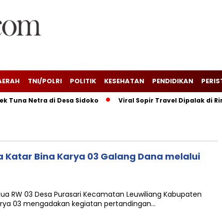
AERAH
TNI/POLRI
POLITIK
KESEHATAN
PENDIDIKAN
PERIS
Tuna Netra di Desa Sidoko
Viral Sopir Travel Dipalak di Ri
 Katar Bina Karya 03 Galang Dana melalui
Ketua RW 03 Desa Purasari Kecamatan Leuwiliang Kabupaten
arya 03 mengadakan kegiatan pertandingan…