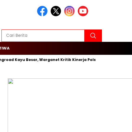
TIWA
ngroad Kayu Besar, Warganet Kritik Kinerja Polsek Cengkareng