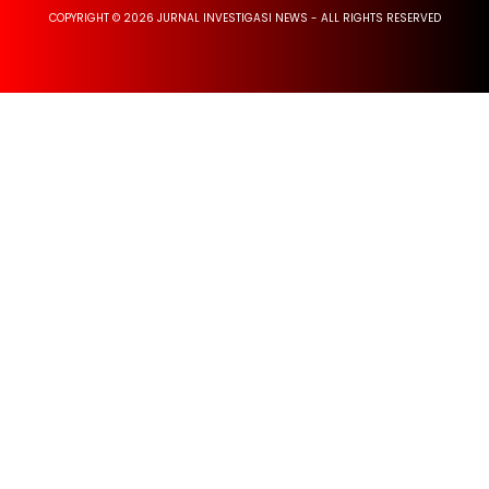
COPYRIGHT © 2026 JURNAL INVESTIGASI NEWS - ALL RIGHTS RESERVED