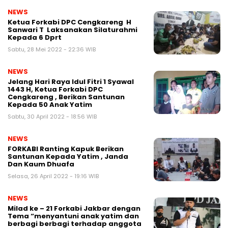
NEWS
Ketua Forkabi DPC Cengkareng H
Sanwari T Laksanakan Silaturahmi
Kepada 6 Dprt
Sabtu, 28 Mei 2022 - 22:36 WIB
NEWS
Jelang Hari Raya Idul Fitri 1 Syawal
1443 H, Ketua Forkabi DPC
Cengkareng , Berikan Santunan
Kepada 50 Anak Yatim
Sabtu, 30 April 2022 - 18:56 WIB
NEWS
FORKABI Ranting Kapuk Berikan
Santunan Kepada Yatim , Janda
Dan Kaum Dhuafa
Selasa, 26 April 2022 - 19:16 WIB
NEWS
Milad ke – 21 Forkabi Jakbar dengan
Tema “menyantuni anak yatim dan
berbagi berbagi terhadap anggota