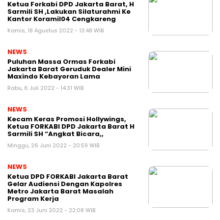
Ketua Forkabi DPD Jakarta Barat, H
Sarmili SH ,Lakukan Silaturahmi Ke
Kantor Koramil04 Cengkareng
Kamis, 18 Agustus 2022 - 13:48 WIB
NEWS
Puluhan Massa Ormas Forkabi
Jakarta Barat Geruduk Dealer Mini
Maxindo Kebayoran Lama
Rabu, 6 Juli 2022 - 14:31 WIB
NEWS
Kecam Keras Promosi Hollywings,
Ketua FORKABI DPD Jakarta Barat H
Sarmili SH “Angkat Bicara,,
Minggu, 26 Juni 2022 - 20:59 WIB
NEWS
Ketua DPD FORKABI Jakarta Barat
Gelar Audiensi Dengan Kapolres
Metro Jakarta Barat Masalah
Program Kerja
Kamis, 23 Juni 2022 - 22:08 WIB