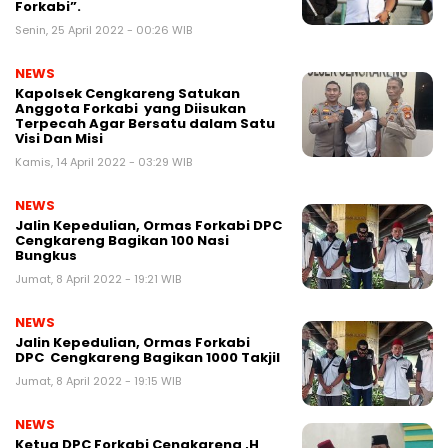
Forkabi”.
Senin, 25 April 2022 - 00:26 WIB
NEWS
Kapolsek Cengkareng Satukan
Anggota Forkabi yang Diisukan
Terpecah Agar Bersatu dalam Satu
Visi Dan Misi
Kamis, 14 April 2022 - 03:29 WIB
NEWS
Jalin Kepedulian, Ormas Forkabi DPC
Cengkareng Bagikan 100 Nasi
Bungkus
Jumat, 8 April 2022 - 19:21 WIB
NEWS
Jalin Kepedulian, Ormas Forkabi
DPC Cengkareng Bagikan 1000 Takjil
Jumat, 8 April 2022 - 19:15 WIB
NEWS
Ketua DPC Forkabi Cengkareng ,H