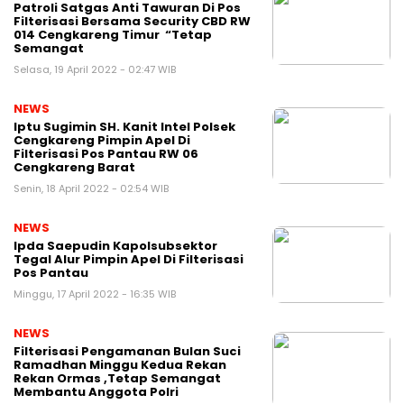
Patroli Satgas Anti Tawuran Di Pos
Filterisasi Bersama Security CBD RW
014 Cengkareng Timur “Tetap
Semangat
Selasa, 19 April 2022 - 02:47 WIB
NEWS
Iptu Sugimin SH. Kanit Intel Polsek
Cengkareng Pimpin Apel Di
Filterisasi Pos Pantau RW 06
Cengkareng Barat
Senin, 18 April 2022 - 02:54 WIB
NEWS
Ipda Saepudin Kapolsubsektor
Tegal Alur Pimpin Apel Di Filterisasi
Pos Pantau
Minggu, 17 April 2022 - 16:35 WIB
NEWS
Filterisasi Pengamanan Bulan Suci
Ramadhan Minggu Kedua Rekan
Rekan Ormas ,Tetap Semangat
Membantu Anggota Polri