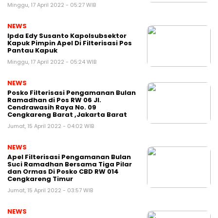
Minggu, 17 April 2022 - 05:27 WIB
NEWS
Ipda Edy Susanto Kapolsubsektor
Kapuk Pimpin Apel Di Filterisasi Pos
Pantau Kapuk
Minggu, 17 April 2022 - 05:24 WIB
NEWS
Posko Filterisasi Pengamanan Bulan
Ramadhan di Pos RW 06 Jl.
Cendrawasih Raya No. 09
Cengkareng Barat ,Jakarta Barat
Jumat, 15 April 2022 - 04:02 WIB
NEWS
Apel Filterisasi Pengamanan Bulan
Suci Ramadhan Bersama Tiga Pilar
dan Ormas Di Posko CBD RW 014
Cengkareng Timur
Jumat, 15 April 2022 - 03:57 WIB
NEWS