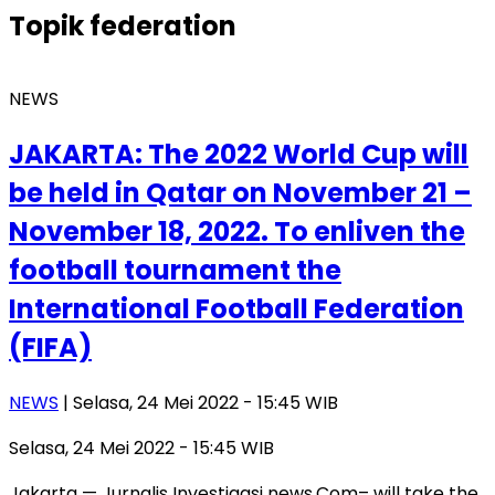
Topik
federation
NEWS
JAKARTA: The 2022 World Cup will
be held in Qatar on November 21 –
November 18, 2022. To enliven the
football tournament the
International Football Federation
(FIFA)
NEWS
| Selasa, 24 Mei 2022 - 15:45 WIB
Selasa, 24 Mei 2022 - 15:45 WIB
Jakarta — Jurnalis Investigasi news.Com– will take the