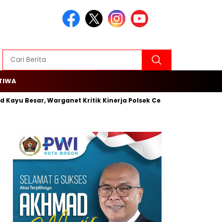
TIWA
d Kayu Besar, Warganet Kritik Kinerja Polsek Cengkareng
Roja