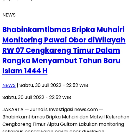
NEWS
Bhabinkamtibmas Bripka Muhairi
Monitoring Pawai Obor diWilayah
RW 07 Cengkareng Timur Dalam
Rangka Menyambut Tahun Baru
Islam 1444 H
NEWS
| Sabtu, 30 Juli 2022 - 22:52 WIB
Sabtu, 30 Juli 2022 - 22:52 WIB
JAKARTA — Jurnalis Investigasi news.com —
Bhabinkamtibmas Bripka Muhairi dan Matwil Kelurahan
Cengkareng Timur Aiptu Gultom Lakukan monitoring
sekaligus pengawalan pawai obor di wilayah…