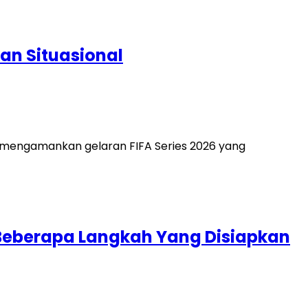
kan Situasional
k mengamankan gelaran FIFA Series 2026 yang
i Beberapa Langkah Yang Disiapkan