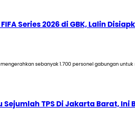
FA Series 2026 di GBK, Lalin Disiap
aya mengerahkan sebanyak 1.700 personel gabungan untu
u Sejumlah TPS Di Jakarta Barat, In