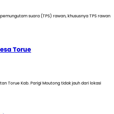
at pemungutam suara (TPS) rawan, khususnya TPS rawan
Desa Torue
 Torue Kab. Parigi Moutong tidak jauh dari lokasi