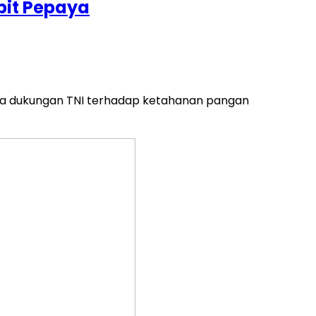
bit Pepaya
yata dukungan TNI terhadap ketahanan pangan