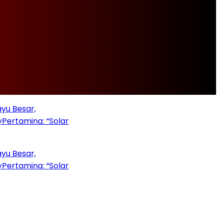
Besar,
tamina: “Solar
Besar,
tamina: “Solar