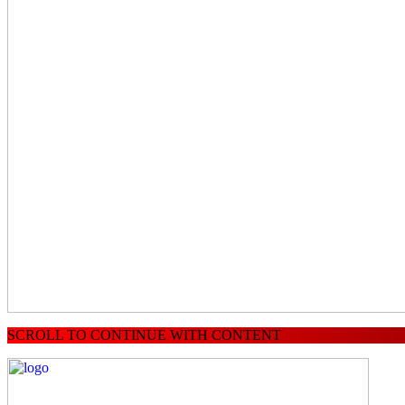
SCROLL TO CONTINUE WITH CONTENT