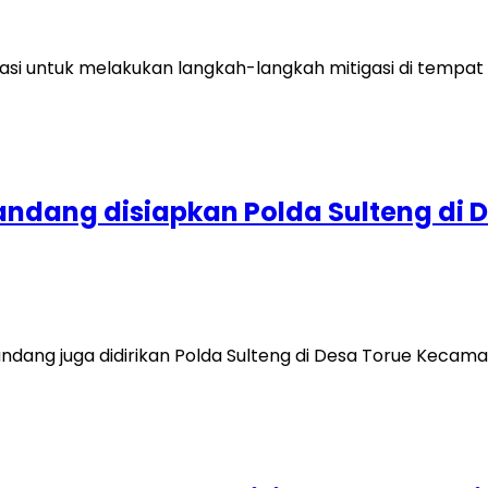
nasi untuk melakukan langkah-langkah mitigasi di temp
ndang disiapkan Polda Sulteng di 
ng juga didirikan Polda Sulteng di Desa Torue Kecamatan