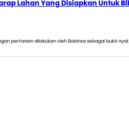
arap Lahan Yang Disiapkan Untuk Bi
ngan pertanian dilakukan oleh Babinsa sebagai bukti n