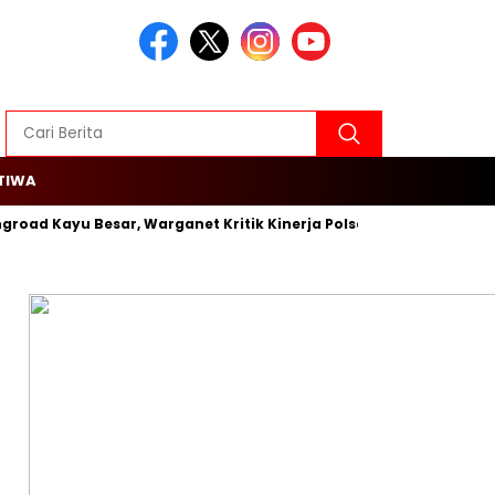
TIWA
ngroad Kayu Besar, Warganet Kritik Kinerja Polsek Cengkareng