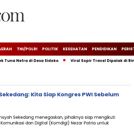
AERAH
TNI/POLRI
POLITIK
KESEHATAN
PENDIDIKAN
PERIS
Tuna Netra di Desa Sidoko
Viral Sopir Travel Dipalak di Ri
Sekedang: Kita Siap Kongres PWI Sebelum
yah Sekedang menegaskan, pihaknya siap mengikuti
Komunikasi dan Digital (Komdigi) Nezar Patria untuk