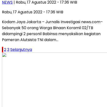
NEWS
| Rabu, 17 Agustus 2022 - 17:36 WIB
Rabu, 17 Agustus 2022 - 17:36 WIB
Kodam Jaya Jakarta – Jurnalis Investigasi news.com–
Sebanyak 50 orang Warga Binaan Koramil 02/TB
didampingi 2 personil Babinsa menyaksikan kegiatan
Pameran Alutsista TNI dalam…
Paginasi
1
2
3
Selanjutnya
pos