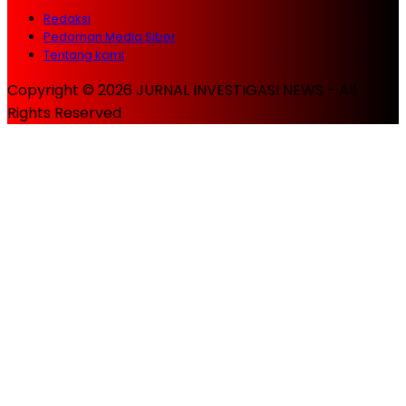
Redaksi
Pedoman Media Siber
Tentang kami
Copyright © 2026 JURNAL INVESTIGASI NEWS - All
Rights Reserved