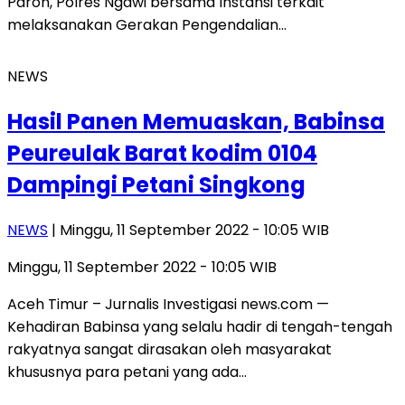
Paron, Polres Ngawi bersama Instansi terkait
melaksanakan Gerakan Pengendalian…
NEWS
Hasil Panen Memuaskan, Babinsa
Peureulak Barat kodim 0104
Dampingi Petani Singkong
NEWS
| Minggu, 11 September 2022 - 10:05 WIB
Minggu, 11 September 2022 - 10:05 WIB
Aceh Timur – Jurnalis Investigasi news.com —
Kehadiran Babinsa yang selalu hadir di tengah-tengah
rakyatnya sangat dirasakan oleh masyarakat
khususnya para petani yang ada…