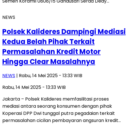
Semen Koramil 0808/15 Gandusari Serda Dedy…
NEWS
Polsek Kalideres Dampingi Mediasi
Kedua Belah Pihak Terkait
Permasalahan Kredit Motor
Hingga Clear Masalahnya
NEWS
| Rabu, 14 Mei 2025 - 13:33 WIB
Rabu, 14 Mei 2025 - 13:33 WIB
Jakarta – Polsek Kalideres memfasilitasi proses
mediasi antara seorang konsumen dengan pihak
Koperasi DPP Dwi tunggal putra pegadaian terkait
permasalahan cicilan pembayaran angsuran kredit…