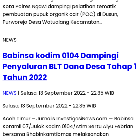
Kota Polres Ngawi dampingi pelatihan tematik
pembuatan pupuk organik cair (POC) di Dusun,
Purworejo Desa Watualang Kecamatan…
NEWS
Babinsa kodim 0104 Dampingi
Penyaluran BLT Dana Desa Tahap 1
Tahun 2022
NEWS
| Selasa, 13 September 2022 - 22:35 WIB
Selasa, 13 September 2022 - 22:35 WIB
Aceh Timur – Jurnalis InvestigasiNews.com — Babinsa
Koramil 07/Julok Kodim 0104/Atim Sertu Alyu Febrian
bersama Bhabinkamtibmas melaksanakan