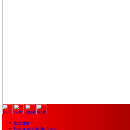
Redaksi
Pedoman Media Siber