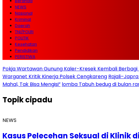
Beranda
NEWS
Nasional
Kriminal
Daerah
TNI/POLRI
POLITIK
Kesehatan
Pendidikan
PERISTIWA
Pokja Wartawan Gunung Kaler-Kresek Kembali Berbagi 
Warganet Kritik Kinerja Polsek Cengkareng
Rojali–Japra
Mahal, Tak Bisa Mengisi”
lomba Tabuh bedug di bulan r
Topik
cipadu
NEWS
Kasus Pelecehan Seksual di Klinik 