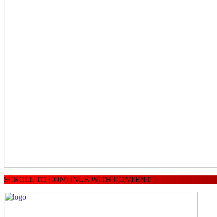
SCROLL TO CONTINUE WITH CONTENT