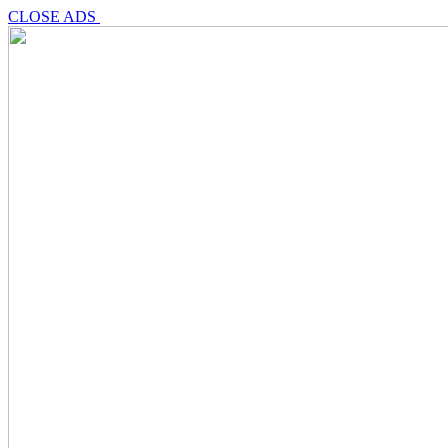
CLOSE ADS