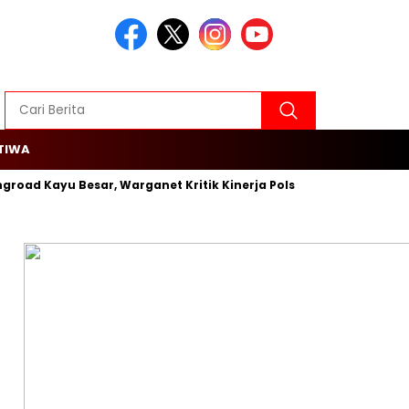
TIWA
ngroad Kayu Besar, Warganet Kritik Kinerja Polsek Cengkareng