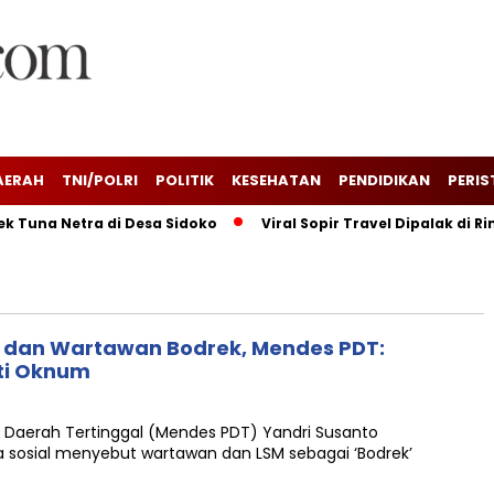
AERAH
TNI/POLRI
POLITIK
KESEHATAN
PENDIDIKAN
PERIS
Tuna Netra di Desa Sidoko
Viral Sopir Travel Dipalak di Ri
M dan Wartawan Bodrek, Mendes PDT:
ti Oknum
Daerah Tertinggal (Mendes PDT) Yandri Susanto
dia sosial menyebut wartawan dan LSM sebagai ‘Bodrek’