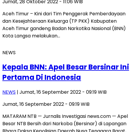
Jumat, 28 Oktober 2022 - 11:06 WIB
Aceh Timur – Kini dari Tim Penggerak Pemberdayaan
dan Kesejahteraan Keluarga (TP PKK) Kabupaten
Aceh Timur gandeng Badan Narkotika Nasional (BNN)
Kota Langsa melakukan…
NEWS
Kepala BNN: Apel Besar Bersinar Ini
Pertama Di Indonesia
NEWS
| Jumat, 16 September 2022 - 09:19 WIB
Jumat, 16 September 2022 - 09:19 WIB
MATARAM NTB — Jurnalis Investigasi news.com — Apel
Besar NTB Bersih dari Narkoba (Bersinar) di Lapangan
Bhara Daksa Kepolisian Daerah Nusa Tenggara Barat,