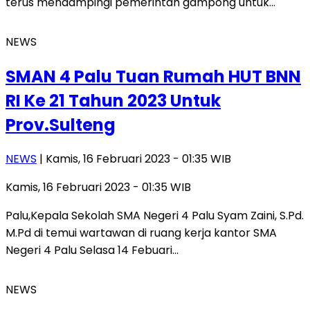
terus mendampingi pemerintah gampong untuk…
NEWS
SMAN 4 Palu Tuan Rumah HUT BNN
RI Ke 21 Tahun 2023 Untuk
Prov.Sulteng
NEWS
| Kamis, 16 Februari 2023 - 01:35 WIB
Kamis, 16 Februari 2023 - 01:35 WIB
Palu,Kepala Sekolah SMA Negeri 4 Palu Syam Zaini, S.Pd.
M.Pd di temui wartawan di ruang kerja kantor SMA
Negeri 4 Palu Selasa 14 Febuari…
NEWS