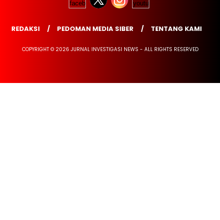
REDAKSI
PEDOMAN MEDIA SIBER
TENTANG KAMI
COPYRIGHT © 2026 JURNAL INVESTIGASI NEWS - ALL RIGHTS RESERVED