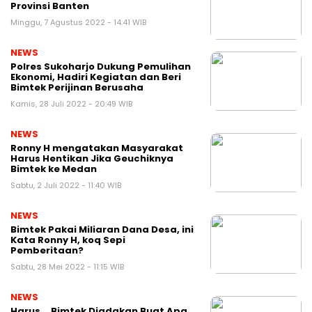
Provinsi Banten
Minggu, 7 Agustus 2022 - 14:41 WIB
NEWS
Polres Sukoharjo Dukung Pemulihan
Ekonomi, Hadiri Kegiatan dan Beri
Bimtek Perijinan Berusaha
Kamis, 28 Juli 2022 - 20:49 WIB
NEWS
Ronny H mengatakan Masyarakat
Harus Hentikan Jika Geuchiknya
Bimtek ke Medan
Sabtu, 2 Juli 2022 - 11:40 WIB
NEWS
Bimtek Pakai Miliaran Dana Desa, ini
Kata Ronny H, koq Sepi
Pemberitaan?
Sabtu, 28 Mei 2022 - 11:15 WIB
NEWS
Harus,,, Bimtek Diadakan Buat Apa