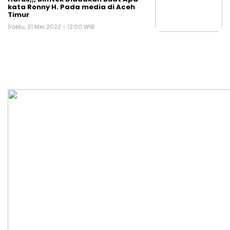
kata Ronny H. Pada media di Aceh
Timur
Sabtu, 21 Mei 2022 - 12:00 WIB