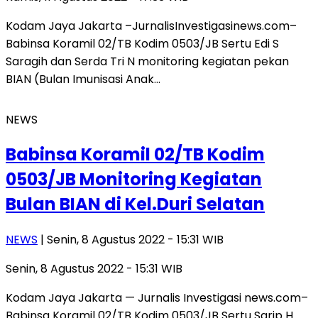
Kodam Jaya Jakarta –JurnalisInvestigasinews.com–
Babinsa Koramil 02/TB Kodim 0503/JB Sertu Edi S
Saragih dan Serda Tri N monitoring kegiatan pekan
BIAN (Bulan Imunisasi Anak…
NEWS
Babinsa Koramil 02/TB Kodim
0503/JB Monitoring Kegiatan
Bulan BIAN di Kel.Duri Selatan
NEWS
| Senin, 8 Agustus 2022 - 15:31 WIB
Senin, 8 Agustus 2022 - 15:31 WIB
Kodam Jaya Jakarta — Jurnalis Investigasi news.com–
Babinsa Koramil 02/TB Kodim 0503/JB Sertu Sarip H