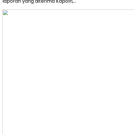
laporan yang diterima Kapolri,…