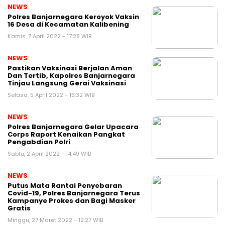
NEWS
Polres Banjarnegara Keroyok Vaksin
16 Desa di Kecamatan Kalibening
Kamis, 7 April 2022 - 17:28 WIB
NEWS
Pastikan Vaksinasi Berjalan Aman
Dan Tertib, Kapolres Banjarnegara
Tinjau Langsung Gerai Vaksinasi
Selasa, 5 April 2022 - 15:32 WIB
NEWS
Polres Banjarnegara Gelar Upacara
Corps Raport Kenaikan Pangkat
Pengabdian Polri
Sabtu, 2 April 2022 - 14:49 WIB
NEWS
Putus Mata Rantai Penyebaran
Covid-19, Polres Banjarnegara Terus
Kampanye Prokes dan Bagi Masker
Gratis
Minggu, 27 Maret 2022 - 12:27 WIB