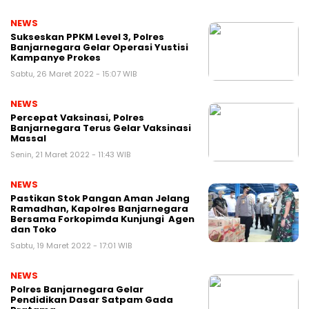
NEWS
Sukseskan PPKM Level 3, Polres
Banjarnegara Gelar Operasi Yustisi
Kampanye Prokes
Sabtu, 26 Maret 2022 - 15:07 WIB
NEWS
Percepat Vaksinasi, Polres
Banjarnegara Terus Gelar Vaksinasi
Massal
Senin, 21 Maret 2022 - 11:43 WIB
NEWS
Pastikan Stok Pangan Aman Jelang
Ramadhan, Kapolres Banjarnegara
Bersama Forkopimda Kunjungi Agen
dan Toko
Sabtu, 19 Maret 2022 - 17:01 WIB
NEWS
Polres Banjarnegara Gelar
Pendidikan Dasar Satpam Gada