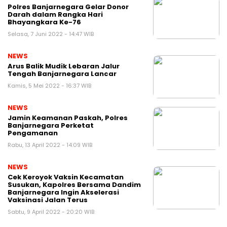
Polres Banjarnegara Gelar Donor
Darah dalam Rangka Hari
Bhayangkara Ke-76
Selasa, 7 Juni 2022 - 14:47 WIB
NEWS
Arus Balik Mudik Lebaran Jalur
Tengah Banjarnegara Lancar
Kamis, 5 Mei 2022 - 16:37 WIB
NEWS
Jamin Keamanan Paskah, Polres
Banjarnegara Perketat
Pengamanan
Rabu, 13 April 2022 - 14:09 WIB
NEWS
Cek Keroyok Vaksin Kecamatan
Susukan, Kapolres Bersama Dandim
Banjarnegara Ingin Akselerasi
Vaksinasi Jalan Terus
Sabtu, 9 April 2022 - 20:20 WIB