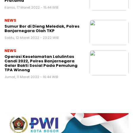
Pratama
Kamis, 17 Maret 2022 - 15:44 WIB
NEWS
Sumur Bor di Dieng Meledak, Polres
Banjarnegara Olah TKP
Sabtu, 12 Maret 2022 - 23:22 WIB
NEWS
Operasi Keselamatan Lalulintas
Candi 2022, Polres Banjarnegara
Gelar Bakti Sosial Pada Pemulung
TPA Winong
Jumat, 11 Maret 2022 - 16:44 WIB