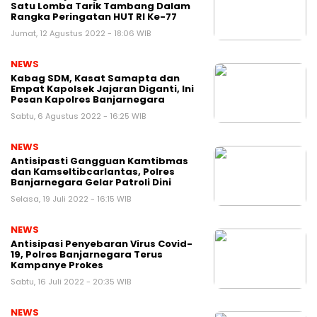
Satu Lomba Tarik Tambang Dalam
Rangka Peringatan HUT RI Ke-77
Jumat, 12 Agustus 2022 - 18:06 WIB
NEWS
Kabag SDM, Kasat Samapta dan
Empat Kapolsek Jajaran Diganti, Ini
Pesan Kapolres Banjarnegara
Sabtu, 6 Agustus 2022 - 16:25 WIB
NEWS
Antisipasti Gangguan Kamtibmas
dan Kamseltibcarlantas, Polres
Banjarnegara Gelar Patroli Dini
Selasa, 19 Juli 2022 - 16:15 WIB
NEWS
Antisipasi Penyebaran Virus Covid-
19, Polres Banjarnegara Terus
Kampanye Prokes
Sabtu, 16 Juli 2022 - 20:35 WIB
NEWS