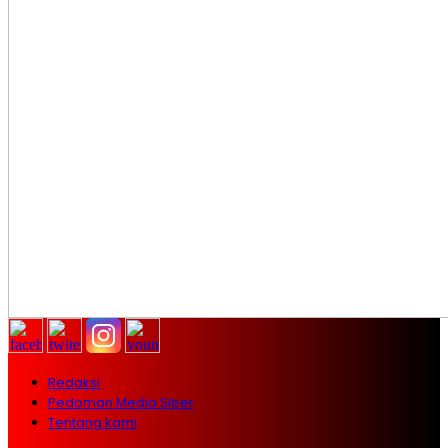
Redaksi
Pedoman Media Siber
Tentang kami