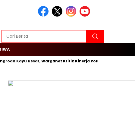
TIWA
ingroad Kayu Besar, Warganet Kritik Kinerja Polsek Cengkareng