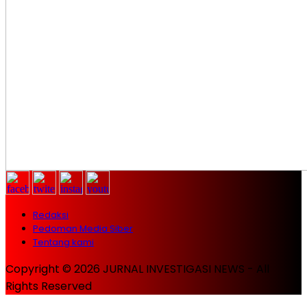
Redaksi
Pedoman Media Siber
Tentang kami
Copyright © 2026 JURNAL INVESTIGASI NEWS - All
Rights Reserved