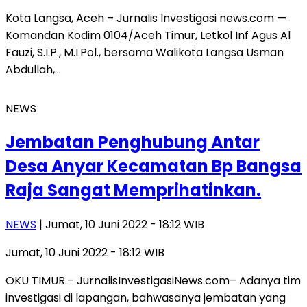
Kota Langsa, Aceh – Jurnalis Investigasi news.com —
Komandan Kodim 0104/Aceh Timur, Letkol Inf Agus Al
Fauzi, S.I.P., M.I.Pol., bersama Walikota Langsa Usman
Abdullah,…
NEWS
Jembatan Penghubung Antar
Desa Anyar Kecamatan Bp Bangsa
Raja Sangat Memprihatinkan.
NEWS
| Jumat, 10 Juni 2022 - 18:12 WIB
Jumat, 10 Juni 2022 - 18:12 WIB
OKU TIMUR.– JurnalisInvestigasiNews.com– Adanya tim
investigasi di lapangan, bahwasanya jembatan yang