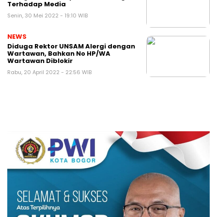
Terhadap Media
Senin, 30 Mei 2022 - 19:10 WIB
NEWS
Diduga Rektor UNSAM Alergi dengan
Wartawan, Bahkan No HP/WA
Wartawan Diblokir
Rabu, 20 April 2022 - 22:56 WIB