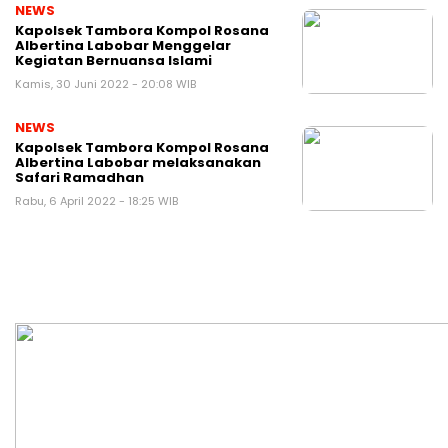
NEWS
Kapolsek Tambora Kompol Rosana
Albertina Labobar Menggelar
Kegiatan Bernuansa Islami
Kamis, 30 Juni 2022 - 20:08 WIB
NEWS
Kapolsek Tambora Kompol Rosana
Albertina Labobar melaksanakan
Safari Ramadhan
Rabu, 6 April 2022 - 18:25 WIB