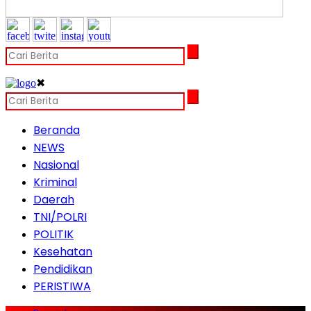
✖
Beranda
NEWS
Nasional
Kriminal
Daerah
TNI/POLRI
POLITIK
Kesehatan
Pendidikan
PERISTIWA