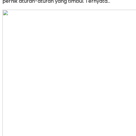
pernik aturan-aturan yang timbul. Ternyata…